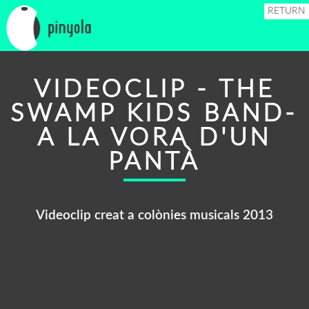
RETURN
VIDEOCLIP - THE
SWAMP KIDS BAND-
A LA VORA D'UN
PANTÀ
Videoclip creat a colònies musicals 2013